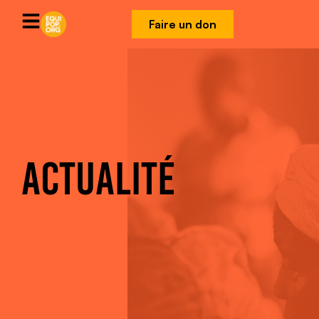
Faire un don
ACTUALITÉ