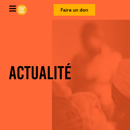
Faire un don
ACTUALITÉ