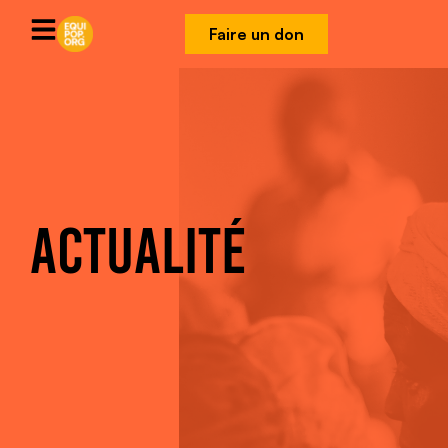
Faire un don
ACTUALITÉ