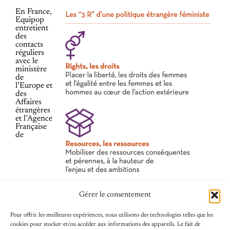
En France,
Equipop
entretient
des
contacts
réguliers
avec le
ministère
de
l’Europe et
des
Affaires
étrangères
et l’Agence
Française
de
Gérer le consentement
Pour offrir les meilleures expériences, nous utilisons des technologies telles que les
cookies pour stocker et/ou accéder aux informations des appareils. Le fait de