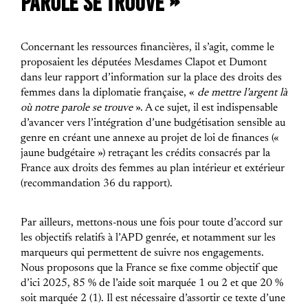
PAROLE SE TROUVE »
Concernant les ressources financières, il s’agit, comme le
proposaient les députées Mesdames Clapot et Dumont
dans leur rapport d’information sur la place des droits des
femmes dans la diplomatie française, «
de mettre l’argent là
où notre parole se trouve
». A ce sujet, il est indispensable
d’avancer vers l’intégration d’une budgétisation sensible au
genre en créant une annexe au projet de loi de finances («
jaune budgétaire ») retraçant les crédits consacrés par la
France aux droits des femmes au plan intérieur et extérieur
(recommandation 36 du rapport).
Par ailleurs, mettons-nous une fois pour toute d’accord sur
les objectifs relatifs à l’APD genrée, et notamment sur les
marqueurs qui permettent de suivre nos engagements.
Nous proposons que la France se fixe comme objectif que
d’ici 2025, 85 % de l’aide soit marquée 1 ou 2 et que 20 %
soit marquée 2 (1)
. Il est nécessaire d’assortir ce texte d’une