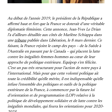
Au début de l’année 2019, le président de la République a
affirmé haut et fort que la France se doterait d’une véritable
diplomatie féministe. Cette annonce, Jean-Yves Le Drian
l’a d’ailleurs détaillée aux côtés de Marlène Schiappa dans
une
tribune
publiée dans Libération, le 8 mars dernier. Ce
faisant, la France rejoint le camp des pays – de la Suède à
l’Australie en passant par le Canada – qui placent la lutte
contre les inégalités femmes-hommes au cœur de leur
approche de politique extérieure. Equipop s’en félicite.
C’est un pas très structurant pour l’action de notre pays à
l’international. Mais pour que cette volonté politique ait
toute la crédibilité qu’elle mérite, il est indispensable qu’elle
infuse l’ensemble des politiques et outils de la politique
extérieure de la France, à commencer par la future loi
d’orientation et de programmation (LOP) relative à la
politique de développement solidaire et de lutte contre les
inégalités mondiales, qui fixera les orientations pour 2020-