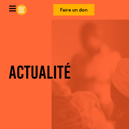
Faire un don
ACTUALITÉ