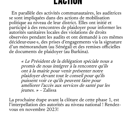
L’ACTION
En parallèle des activités communautaires, les auditrices
se sont impliquées dans des actions de mobilisation
politique au niveau de leur district. Elles ont initié et
participé à des rencontres de plaidoyer pour informer les
autorités sanitaires locales des violations de droits
observées pendant les audits et ont demandé à ces mêmes
décideur·euse·s, des prises d’engagements via la signature
d’un mémorandum (au Sénégal) et des remises officielles
de documents de plaidoyer (au Burkina).
« Le Président de la délégation spéciale nous a
promis de nous intégrer à la rencontre qu’ils
ont à la mairie pour venir présenter notre
plaidoyer devant tout le conseil pour qu’ils
puissent voir ce qu’ils peuvent faire pour
améliorer l’accès aux services de santé par les
jeunes. » –
Zalissa
La prochaine étape avant la clôture de cette phase 1, est
l’interpellation des autorités au niveau national ! Rendez-
vous en novembre 2023!