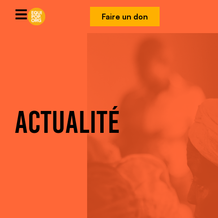
Faire un don
ACTUALITÉ