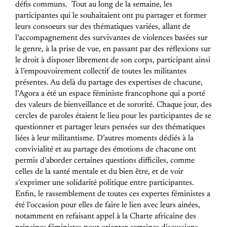
défis communs.
Tout au long de la semaine, les
participantes qui le souhaitaient ont pu partager et former
leurs consoeurs sur des thématiques variées, allant de
l’accompagnement des survivantes de violences basées sur
le genre, à la prise de vue, en passant par des réflexions sur
le droit à disposer librement de son corps, participant ainsi
à l’empouvoirement collectif de toutes les militantes
présentes.
Au delà du partage des expertises de chacune,
l’Agora a été un espace féministe francophone qui a porté
des valeurs de bienveillance et de sororité. Chaque jour, des
cercles de paroles étaient le lieu pour les participantes de se
questionner et partager leurs pensées sur des thématiques
liées à leur militantisme. D’autres moments dédiés à la
convivialité et au partage des émotions de chacune ont
permis d’aborder certaines questions difficiles, comme
celles de la santé mentale et du bien être, et de voir
s’exprimer une solidarité politique entre participantes.
Enfin, le rassemblement de toutes ces expertes féministes a
été l’occasion pour elles de faire le lien avec leurs ainées,
notamment en refaisant appel à la Charte africaine des