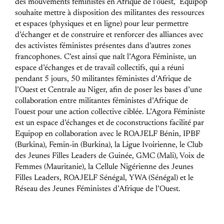
des mouvements féministes en Afrique de l’ouest, Equipop
souhaite mettre à disposition des militantes des ressources
et espaces (physiques et en ligne) pour leur permettre
d’échanger et de construire et renforcer des alliances avec
des activistes féministes présentes dans d’autres zones
francophones. C’est ainsi que naît l’Agora Féministe, un
espace d’échanges et de travail collectifs, qui a réuni
pendant 5 jours, 50 militantes féministes d’Afrique de
l’Ouest et Centrale au Niger, afin de poser les bases d’une
collaboration entre militantes féministes d’Afrique de
l’ouest pour une action collective ciblée.
L’Agora Féministe
est un espace d’échanges et de coconstructions facilité par
Equipop en collaboration avec le ROAJELF Bénin, IPBF
(Burkina), Femin-in (Burkina), la Ligue Ivoirienne, le Club
des Jeunes Filles Leaders de Guinée, GMC (Mali), Voix de
Femmes (Mauritanie), la Cellule Nigérienne des Jeunes
Filles Leaders, ROAJELF Sénégal, YWA (Sénégal) et le
Réseau des Jeunes Féministes d’Afrique de l’Ouest.