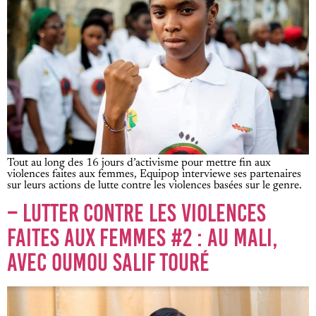
Tout au long des 16 jours d’activisme pour mettre fin aux
violences faites aux femmes, Equipop interviewe ses partenaires
sur leurs actions de lutte contre les violences basées sur le genre.
– LUTTER CONTRE LES VIOLENCES
FAITES AUX FEMMES #2 : AU MALI,
AVEC OUMOU SALIF TOURÉ