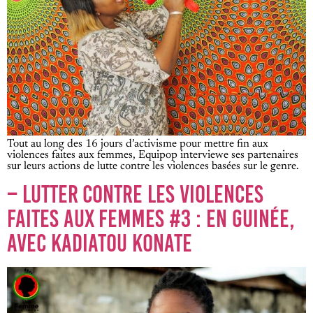
Tout au long des 16 jours d’activisme pour mettre fin aux
violences faites aux femmes, Equipop interviewe ses partenaires
sur leurs actions de lutte contre les violences basées sur le genre.
– LUTTER CONTRE LES VIOLENCES
FAITES AUX FEMMES #3 : EN GUINÉE,
AVEC KADIATOU KONATE