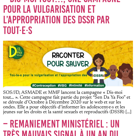
POUR LA VULGARISATION ET
L’APPROPRIATION DES DSSR PAR
TOUT·E·S
SOS/JD, ASMADE et MMF lancent la campagne « Dis-moi
tout… ». Cette campagne fait partie du projet “Sen Da Ya Foo” et
se déroule d’Octobre à Décembre 2020 sur le web et sur les
ondes. Elle a pour objectifs d’informer les adolescent·e·s et les
jeunes sur les droits et la santé sexuels et reproductifs (DSSR) […]
– REMANIEMENT MINISTÉRIEL : UN
TRÈS MAUVAIS SIGNAL À UN AN DU