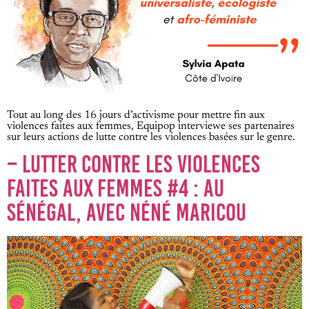
Tout au long des 16 jours d’activisme pour mettre fin aux
violences faites aux femmes, Equipop interviewe ses partenaires
sur leurs actions de lutte contre les violences basées sur le genre.
– LUTTER CONTRE LES VIOLENCES
FAITES AUX FEMMES #4 : AU
SÉNÉGAL, AVEC NÉNÉ MARICOU