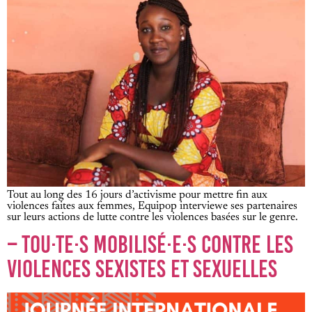
Tout au long des 16 jours d’activisme pour mettre fin aux
violences faites aux femmes, Equipop interviewe ses partenaires
sur leurs actions de lutte contre les violences basées sur le genre.
– TOU·TE·S MOBILISÉ·E·S CONTRE LES
VIOLENCES SEXISTES ET SEXUELLES