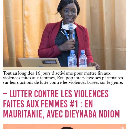
Tout au long des 16 jours d’activisme pour mettre fin aux
violences faites aux femmes, Equipop interviewe ses partenaires
sur leurs actions de lutte contre les violences basées sur le genre.
– LUTTER CONTRE LES VIOLENCES
FAITES AUX FEMMES #1 : EN
MAURITANIE, AVEC DIEYNABA NDIOM