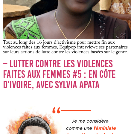
Tout au long des 16 jours d’activisme pour mettre fin aux
violences faites aux femmes, Equipop interviewe ses partenaires
sur leurs actions de lutte contre les violences basées sur le genre.
– LUTTER CONTRE LES VIOLENCES
FAITES AUX FEMMES #5 : EN CÔTE
D’IVOIRE, AVEC SYLVIA APATA