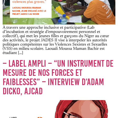
À travers une approche inclusive et participative (Lab
d’incubation et stratégie d’empouvoirement personnel et
collectif), qui met les jeunes filles et garçons du Niger au cœur
des activités, le projet JADES II vise à interpeler les autorités
politiques compétentes sur les Violences Sexistes et Sexuelles
(VSS) en milieu scolaire. Laouali Moussa Maman Bachir est
étudiant […]
– LABEL AMPLI – “UN INSTRUMENT DE
MESURE DE NOS FORCES ET
FAIBLESSES” – INTERVIEW D’ADAM
DICKO, AJCAD