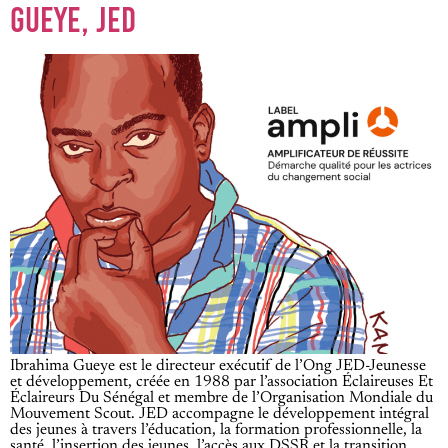
GUEYE, JED
Ibrahima Gueye est le directeur exécutif de l’Ong JED-Jeunesse
et développement, créée en 1988 par l’association Éclaireuses Et
Éclaireurs Du Sénégal et membre de l’Organisation Mondiale du
Mouvement Scout. JED accompagne le développement intégral
des jeunes à travers l’éducation, la formation professionnelle, la
santé, l’insertion des jeunes, l’accès aux DSSR et la transition