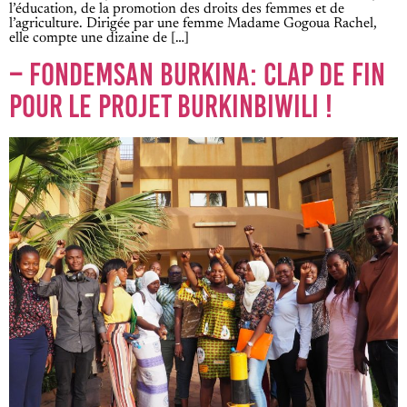
l’éducation, de la promotion des droits des femmes et de
l’agriculture. Dirigée par une femme Madame Gogoua Rachel,
elle compte une dizaine de […]
– FONDEMSAN BURKINA: CLAP DE FIN
POUR LE PROJET BURKINBIWILI !