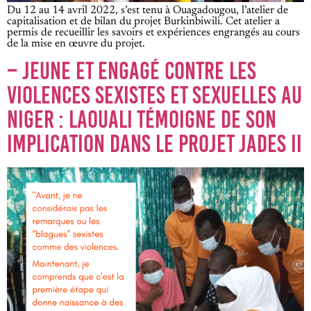
Du 12 au 14 avril 2022, s’est tenu à Ouagadougou, l’atelier de
capitalisation et de bilan du projet Burkinbiwili. Cet atelier a
permis de recueillir les savoirs et expériences engrangés au cours
de la mise en œuvre du projet.
– JEUNE ET ENGAGÉ CONTRE LES
VIOLENCES SEXISTES ET SEXUELLES AU
NIGER : LAOUALI TÉMOIGNE DE SON
IMPLICATION DANS LE PROJET JADES II