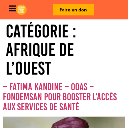
Faire un don
CATÉGORIE :
AFRIQUE DE
L’OUEST
– FATIMA KANDINE – OOAS –
FONDEMSAN POUR BOOSTER L’ACCÈS
AUX SERVICES DE SANTÉ