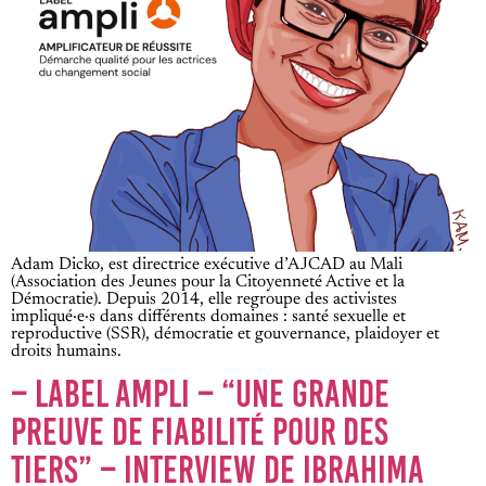
Adam Dicko, est directrice exécutive d’AJCAD au Mali
(Association des Jeunes pour la Citoyenneté Active et la
Démocratie). Depuis 2014, elle regroupe des activistes
impliqué·e·s dans différents domaines : santé sexuelle et
reproductive (SSR), démocratie et gouvernance, plaidoyer et
droits humains.
– LABEL AMPLI – “UNE GRANDE
PREUVE DE FIABILITÉ POUR DES
TIERS” – INTERVIEW DE IBRAHIMA