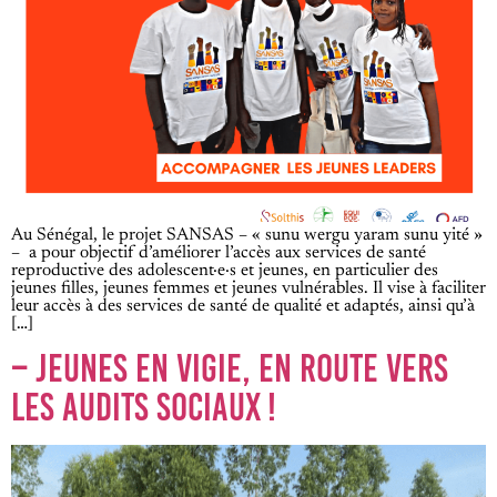
Au Sénégal, le projet SANSAS – « sunu wergu yaram sunu yité »
– a pour objectif d’améliorer l’accès aux services de santé
reproductive des adolescent·e·s et jeunes, en particulier des
jeunes filles, jeunes femmes et jeunes vulnérables. Il vise à faciliter
leur accès à des services de santé de qualité et adaptés, ainsi qu’à
[…]
– JEUNES EN VIGIE, EN ROUTE VERS
LES AUDITS SOCIAUX !