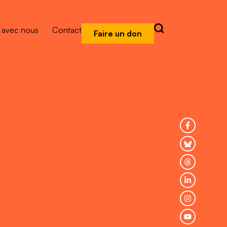
r avec nous
Contact
Faire un don