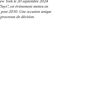
ew York le 20 septembre 2024
 Days”, cet événement mettra en
al post-2030. Une occasion unique
s processus de décision.