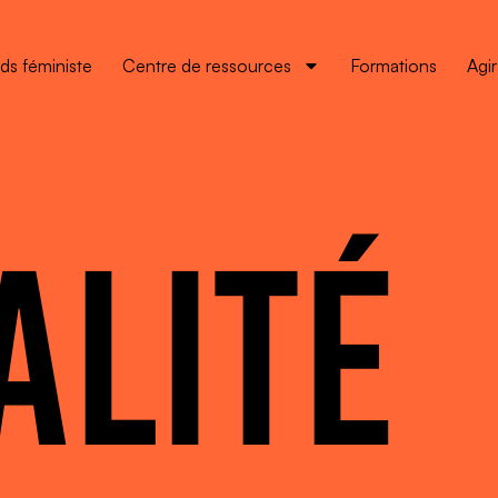
ds féministe
Centre de ressources
Formations
Agi
ALITÉ