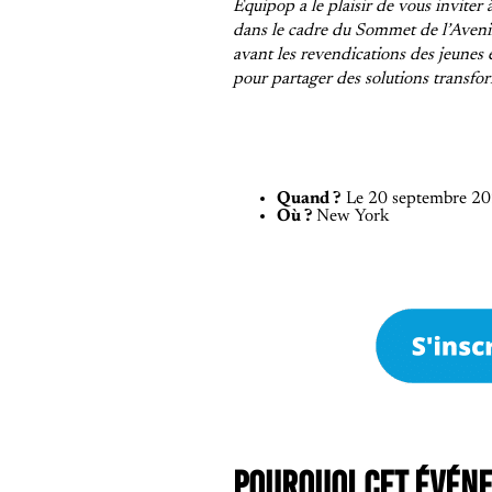
Equipop a le plaisir de vous inviter 
dans le cadre du Sommet de l’Avenir
avant les revendications des jeunes
pour partager des solutions transform
Quand ?
Le 20 septembre 202
Où ?
New York
POURQUOI CET ÉVÉNE