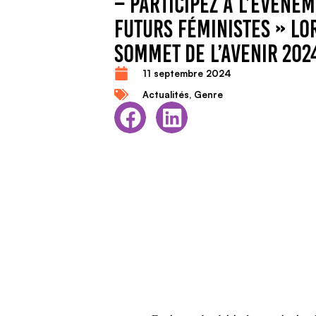
– PARTICIPEZ À L’ÉVÉNE
FUTURS FÉMINISTES » LO
SOMMET DE L’AVENIR 202
11 septembre 2024
Actualités
,
Genre