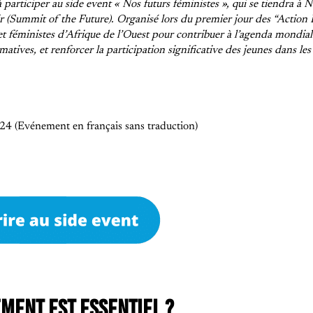
à participer au side event « Nos futurs féministes », qui se tiendra à
N
 (
Summit of the Future
). Organisé lors du premier jour des “Action
 et féministes d’Afrique de l’Ouest pour contribuer à l’agenda mondi
atives, et renforcer la participation significative des jeunes dans le
4 (Evénement en français sans traduction)
MENT EST ESSENTIEL ?