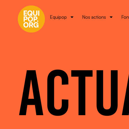
Equipop
Nos actions
Fon
ACTU