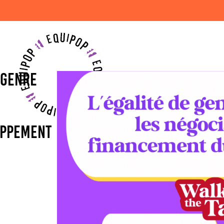
E GENRE
OPPEMENT