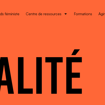
ds féministe
Centre de ressources
Formations
Agi
ALITÉ