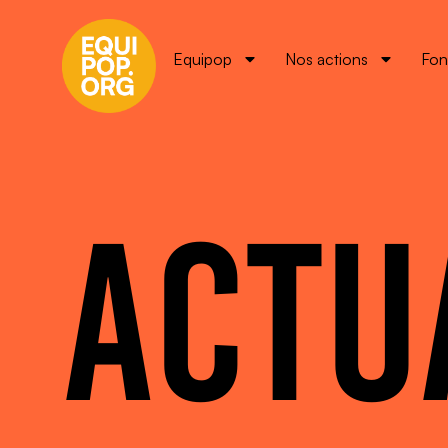
Equipop
Nos actions
Fon
ACTU