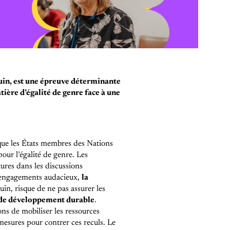
uin, est une épreuve déterminante
ière d’égalité de genre face à une
que les États membres des Nations
our l’égalité de genre. Les
ures dans les discussions
engagements audacieux,
la
juin, risque de ne pas assurer les
s de développement durable
.
ns de mobiliser les ressources
mesures pour contrer ces reculs. Le