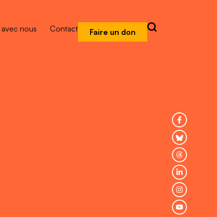
r avec nous
Contact
Faire un don