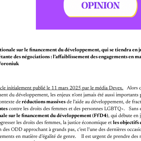
ionale sur le financement du développement, qui se tiendra en j
tante des négociations : l’affaiblissement des engagements en mat
Woroniuk
rticle initialement publié le 11 mars 2025 par le média Devex.
Alors 
ent du développement, les enjeux n’ont jamais été aussi importants p
ontexte de
réductions massives
de l’aide au développement, de fract
ntes
contre les droits des femmes et des personnes LGBTQ+.
Sans 
nale sur le financement du développement (FfD4)
, qui débute en 
ogresser les droits des femmes, la justice économique et
les objectif
on des ODD approchant à grands pas, c’est l’une des dernières occasio
gements en matière d’égalité de genre.
Il est urgent de prendre des 