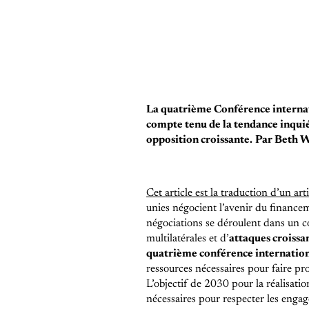
La quatrième Conférence internat
compte tenu de la tendance inquié
opposition croissante.
Par Beth 
Cet article est la traduction d’un a
unies négocient l’avenir du financem
négociations se déroulent dans un c
multilatérales et d’
attaques croissa
quatrième conférence internatio
ressources nécessaires pour faire pr
L’objectif de 2030 pour la réalisati
nécessaires pour respecter les enga