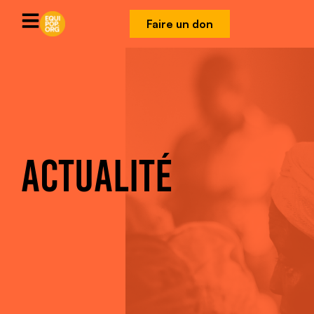
Faire un don
ACTUALITÉ