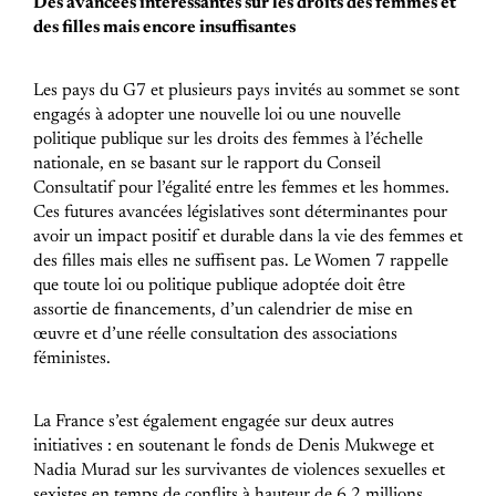
Des avancées intéressantes sur les droits des femmes et
des filles mais encore insuffisantes
Les pays du G7 et plusieurs pays invités au sommet se sont
engagés à adopter une nouvelle loi ou une nouvelle
politique publique sur les droits des femmes à l’échelle
nationale, en se basant sur le rapport du Conseil
Consultatif pour l’égalité entre les femmes et les hommes.
Ces futures avancées législatives sont déterminantes pour
avoir un impact positif et durable dans la vie des femmes et
des filles mais elles ne suffisent pas. Le Women 7 rappelle
que toute loi ou politique publique adoptée doit être
assortie de financements, d’un calendrier de mise en
œuvre et d’une réelle consultation des associations
féministes.
La France s’est également engagée sur deux autres
initiatives : en soutenant le fonds de Denis Mukwege et
Nadia Murad sur les survivantes de violences sexuelles et
sexistes en temps de conflits à hauteur de 6,2 millions