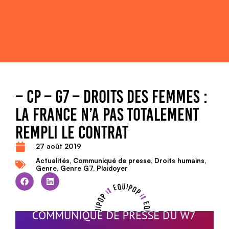
– CP – G7 – DROITS DES FEMMES :
LA FRANCE N’A PAS TOTALEMENT
REMPLI LE CONTRAT
27 août 2019
Actualités
,
Communiqué de presse
,
Droits humains
,
Genre
,
Genre G7
,
Plaidoyer