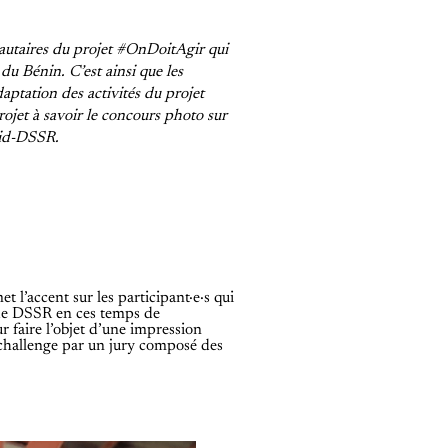
autaires du projet #OnDoitAgir qui
u Bénin. C’est ainsi que les
daptation des activités du projet
projet à savoir le concours photo sur
vid-DSSR.
l’accent sur les participant·e·s qui
es de DSSR en ces temps de
r faire l’objet d’une impression
u challenge par un jury composé des