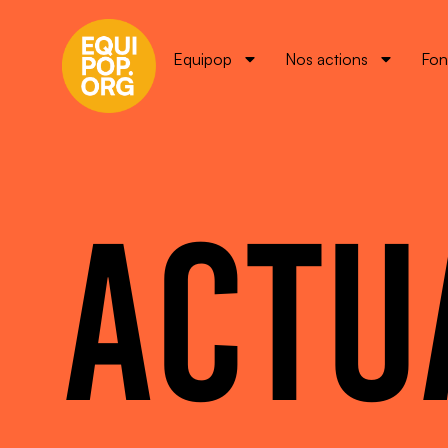
Equipop
Nos actions
Fon
ACTU