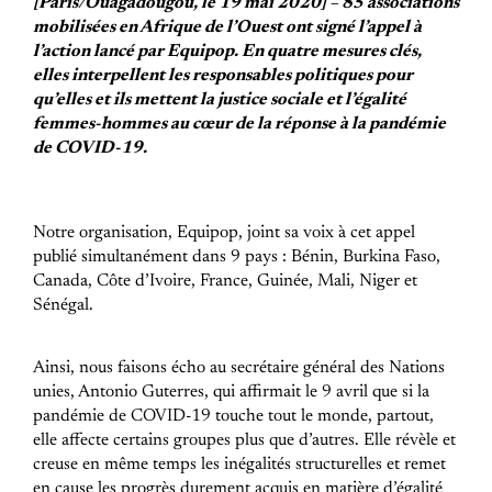
[Paris/Ouagadougou, le 19 mai 2020] – 85 associations
mobilisées en Afrique de l’Ouest ont signé l’appel à
l’action lancé par Equipop. En quatre mesures clés,
elles interpellent les responsables politiques pour
qu’elles et ils mettent la justice sociale et l’égalité
femmes-hommes au cœur de la réponse à la pandémie
de COVID-19.
Notre organisation, Equipop, joint sa voix à cet appel
publié simultanément dans 9 pays : Bénin, Burkina Faso,
Canada, Côte d’Ivoire, France, Guinée, Mali, Niger et
Sénégal.
Ainsi, nous faisons écho au secrétaire général des Nations
unies, Antonio Guterres, qui affirmait le 9 avril que si la
pandémie de COVID-19 touche tout le monde, partout,
elle affecte certains groupes plus que d’autres. Elle révèle et
creuse en même temps les inégalités structurelles et remet
en cause les progrès durement acquis en matière d’égalité