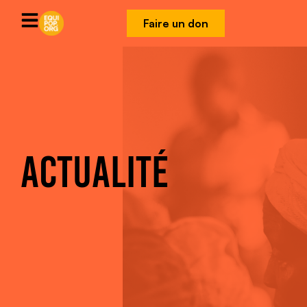
Faire un don
ACTUALITÉ